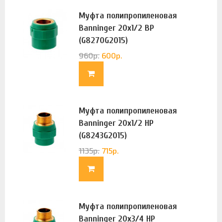
Муфта полипропиленовая
Banninger 20х1/2 ВР
(G8270G2015)
960
р.
600
р.
Муфта полипропиленовая
Banninger 20х1/2 НР
(G8243G2015)
1135
р.
715
р.
Муфта полипропиленовая
Banninger 20х3/4 НР