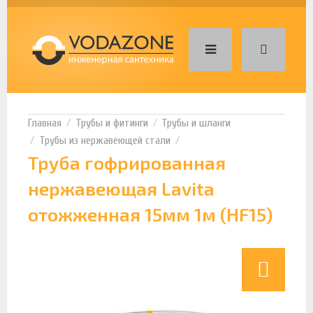
Трубы и фитинги
Трубы и шланги
Трубы из нержавеющей стали
Труба гофрированная
нержавеющая Lavita
отожженная 15мм 1м (HF15)