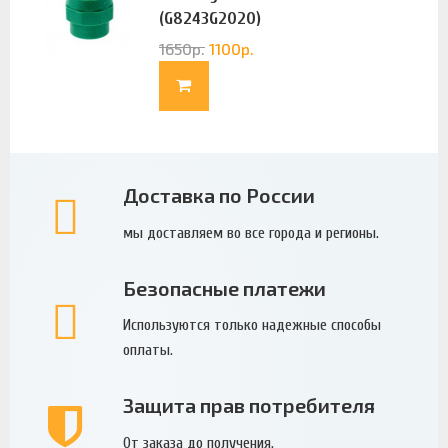
(G8243G2020)
1650
р.
1100
р.
Доставка по России
мы доставляем во все города и регионы.
Безопасные платежи
Используются только надежные способы
оплаты.
Защита прав потребителя
От заказа до получения.