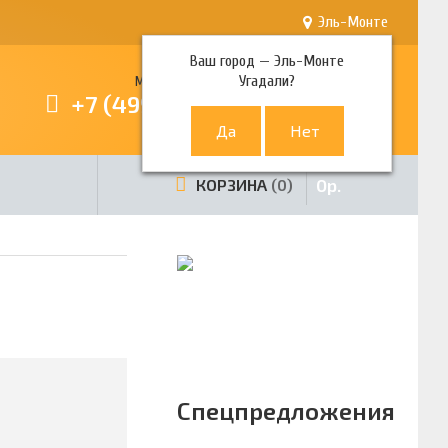
Эль-Монте
Ваш город —
Эль-Монте
Угадали?
Многоканальный телефон
+7 (499) 380-80-80
0
р.
КОРЗИНА
0
Спецпредложения