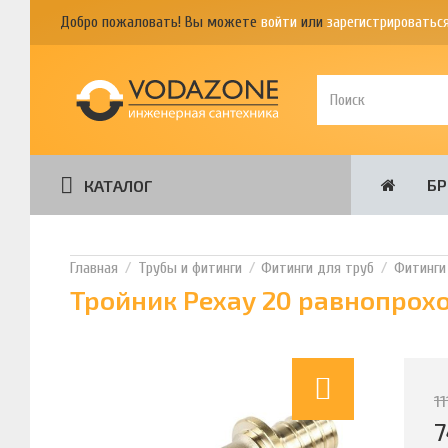
Добро пожаловать! Вы можете
войти
или
зарегистрироватьс
Б
КАТАЛОГ
Трубы и фитинги
Фитинги для труб
Фитинги
Тройник Рехау 20 равнопрохо
1
7