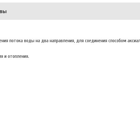
вы
ния потока воды на два направления, для соединения способом аксиал
ия и отопления.