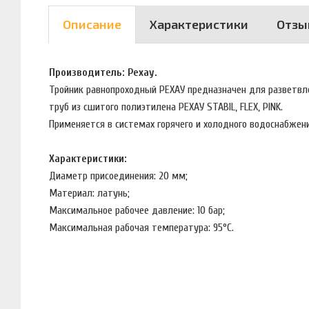
Описание
Характеристики
Отзы
Производитель: Рехау.
Тройник равнопроходный РЕХАУ предназначен для разветвле
труб из сшитого полиэтилена РЕХАУ STABIL, FLEX, PINK.
Применяется в системах горячего и холодного водоснабжен
Характеристики:
Диаметр присоединения: 20 мм;
Материал: латунь;
Максимальное рабочее давление: 10 бар;
Максимальная рабочая температура: 95°С.