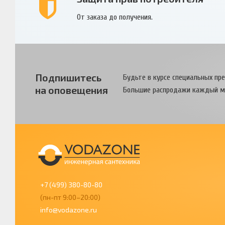
От заказа до получения.
Подпишитесь
Будьте в курсе специальных пр
на оповещения
Большие распродажи каждый м
+7 (499) 380-80-80
(пн-пт 9:00–20:00)
info@vodazone.ru