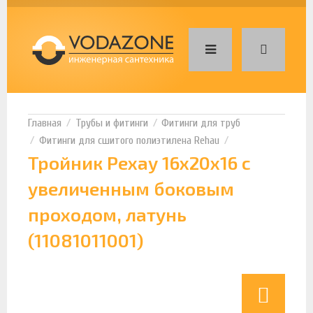
Трубы и фитинги
Фитинги для труб
Фитинги для сшитого полиэтилена Rehau
Тройник Рехау 16х20х16 с
увеличенным боковым
проходом, латунь
(11081011001)