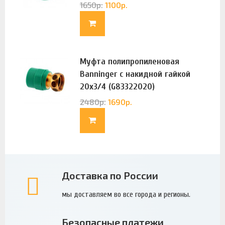
1650
р.
1100
р.
Муфта полипропиленовая
Banninger с накидной гайкой
20х3/4 (G83322020)
2480
р.
1690
р.
Доставка по России
мы доставляем во все города и регионы.
Безопасные платежи