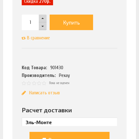
Скидка
270р.
Купить
В сравнение
Код Товара:
901430
Производитель:
Рехау
Пока не оценен
Написать отзыв
Расчет доставки