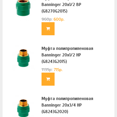
Banninger 20х1/2 ВР
(G8270G2015)
960
р.
600
р.
Муфта полипропиленовая
Banninger 20х1/2 НР
(G8243G2015)
1135
р.
715
р.
Муфта полипропиленовая
Banninger 20х3/4 НР
(G8243G2020)