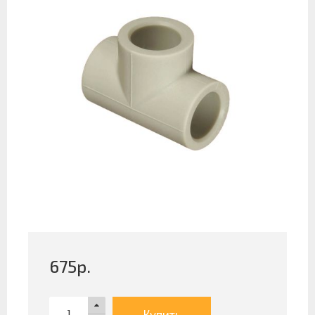
675
р.
Купить