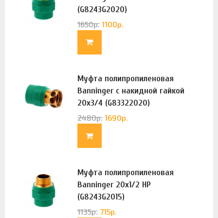
(G8243G2020)
1650
р.
1100
р.
Муфта полипропиленовая
Banninger с накидной гайкой
20х3/4 (G83322020)
2480
р.
1690
р.
Муфта полипропиленовая
Banninger 20х1/2 НР
(G8243G2015)
1135
р.
715
р.