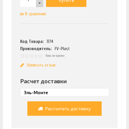
В сравнение
Код Товара:
1174
Производитель:
FV-Plast
Пока не оценен
Написать отзыв
Расчет доставки
Рассчитать доставку