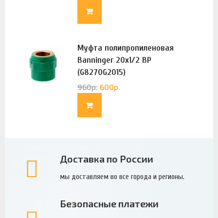
Муфта полипропиленовая
Banninger 20х1/2 ВР
(G8270G2015)
960
р.
600
р.
Доставка по России
мы доставляем во все города и регионы.
Безопасные платежи