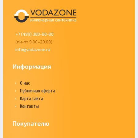
+7 (499) 380-80-80
(пн-пт 9:00–20:00)
info@vodazone.ru
Информация
О нас
Публичная оферта
Карта сайта
Контакты
Покупателю