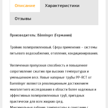
Описание
Характеристики
Отзывы
Производитель: Bänninger (Германия)
Тройник полипропиленовый. Сфера применения – системы
питьевого водоснабжения, отопления, кондиционирования.
Увеличенная пропускная способность и повышенное
сопротивление сжатию при высоких температурах и
уменьшенном весе. Новые напорные трубы PP-RCT от
Baenninger являются революционным достижением
многолетнего исследования в области более надежных и
эффективных полипропиленовых труб, пригодных
практически для всех жидких сред.
Максимальные рабочие температуры в сочетании с