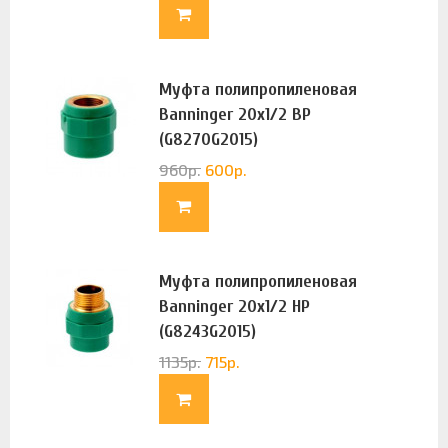
Муфта полипропиленовая
Banninger 20х1/2 ВР
(G8270G2015)
960
р.
600
р.
Муфта полипропиленовая
Banninger 20х1/2 НР
(G8243G2015)
1135
р.
715
р.