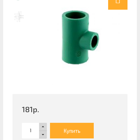
181
р.
Купить