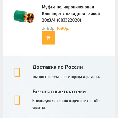
Муфта полипропиленовая
Banninger с накидной гайкой
20х3/4 (G83322020)
2480
р.
1690
р.
Доставка по России
мы доставляем во все города и регионы.
Безопасные платежи
Используются только надежные способы
оплаты.