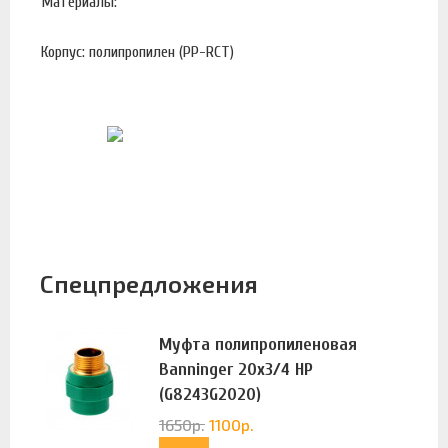
Материалы:
Корпус: полипропилен (PP-RCT)
Спецпредложения
Муфта полипропиленовая
Banninger 20х3/4 НР
(G8243G2020)
1650
р.
1100
р.