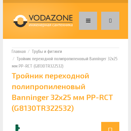
Трубы и фитинги
Тройник переходной полипропиленовый Banninger 32х25
мм PP-RCT (G8130TR322532)
Тройник переходной
полипропиленовый
Banninger 32х25 мм PP-RCT
(G8130TR322532)