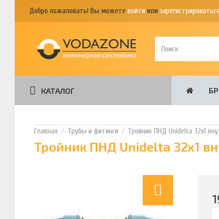
Добро пожаловать! Вы можете
войти
или
зарегистрироватьс
Б
КАТАЛОГ
Трубы и фитинги
Тройник ПНД Unidelta 32х1 вн
Тройник ПНД Unidelta 32х1 в
1