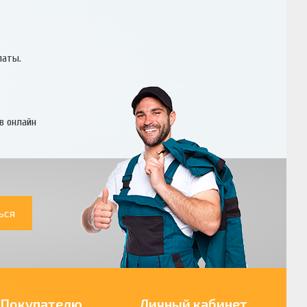
латы.
в онлайн
ься
Покупателю
Личный кабинет