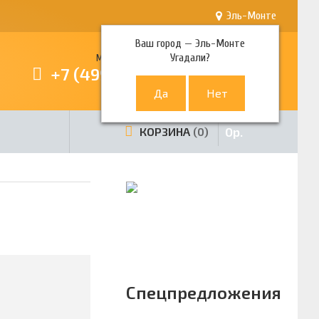
Эль-Монте
Ваш город —
Эль-Монте
Угадали?
Многоканальный телефон
+7 (499) 380-80-80
0
р.
КОРЗИНА
0
Спецпредложения