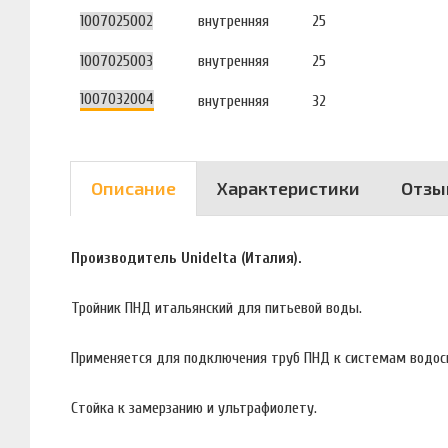
1007025002
внутренняя
25
1007025003
внутренняя
25
1007032004
внутренняя
32
Описание
Характеристики
Отзы
Производитель Unidelta (Италия).
Тройник ПНД итальянский для питьевой воды.
Применяется для подключения труб ПНД к системам водос
Стойка к замерзанию и ультрафиолету.