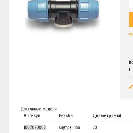
К
П
Доступные модели
Артикул
Резьба
Диаметр (мм)
1007020002
внутренняя
20