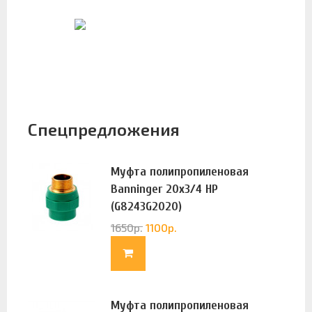
Спецпредложения
Муфта полипропиленовая
Banninger 20х3/4 НР
(G8243G2020)
1650
р.
1100
р.
Муфта полипропиленовая