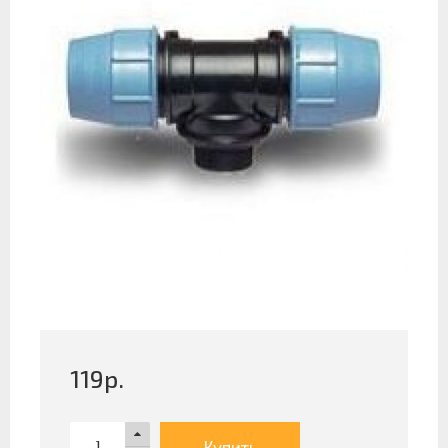
119
р.
Купить