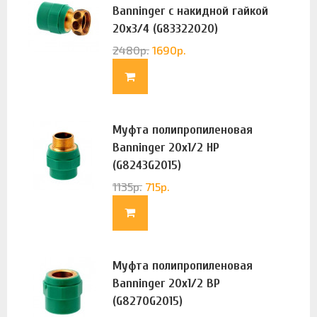
Banninger с накидной гайкой
20х3/4 (G83322020)
2480
р.
1690
р.
Муфта полипропиленовая
Banninger 20х1/2 НР
(G8243G2015)
1135
р.
715
р.
Муфта полипропиленовая
Banninger 20х1/2 ВР
(G8270G2015)