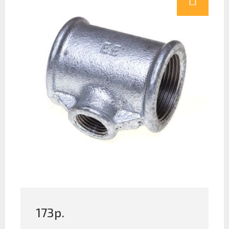
173
р.