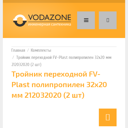
Комплекты
Тройник переходной FV-Plast полипропилен 32х20 мм
212032020 (2 шт)
Тройник переходной FV-
Plast полипропилен 32х20
мм 212032020 (2 шт)