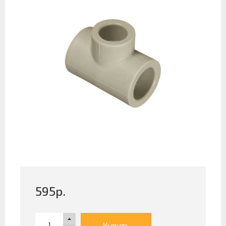
595
р.
Купить