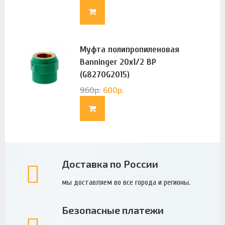
Муфта полипропиленовая
Banninger 20х1/2 ВР
(G8270G2015)
960
р.
600
р.
Доставка по России
мы доставляем во все города и регионы.
Безопасные платежи