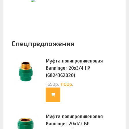
Спецпредложения
Муфта полипропиленовая
Banninger 20х3/4 НР
(G8243G2020)
1650
р.
1100
р.
Муфта полипропиленовая
Banninger 20х1/2 ВР