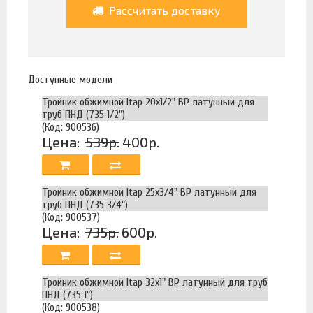
Рассчитать доставку
Доступные модели
Тройник обжимной Itap 20х1/2" ВР латунный для
труб ПНД (735 1/2")
(Код: 900536)
Цена:
539р.
400р.
Тройник обжимной Itap 25х3/4" ВР латунный для
труб ПНД (735 3/4")
(Код: 900537)
Цена:
735р.
600р.
Тройник обжимной Itap 32х1" ВР латунный для труб
ПНД (735 1")
(Код: 900538)