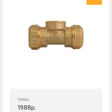
1988
р.
1988
р.