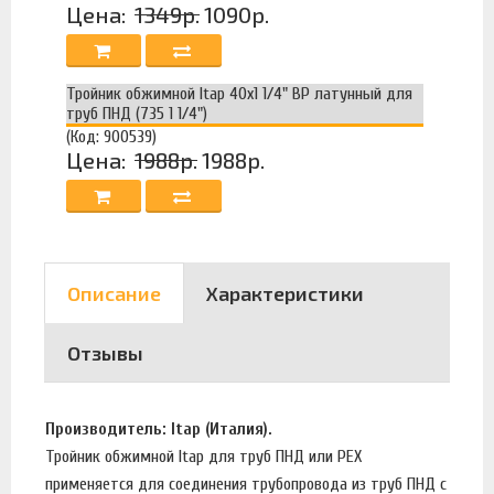
Цена:
1349р.
1090р.
Тройник обжимной Itap 40х1 1/4" ВР латунный для
труб ПНД (735 1 1/4")
(Код: 900539)
Цена:
1988р.
1988р.
Описание
Характеристики
Отзывы
Производитель: Itap (Италия).
Тройник обжимной Itap для труб ПНД или PEX
применяется для соединения трубопровода из труб ПНД с