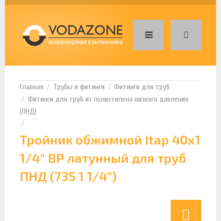
Трубы и фитинги
Фитинги для труб
Фитинги для труб из полиэтилена низкого давления
(ПНД)
Тройник обжимной Itap 40х1
1/4" ВР латунный для труб
ПНД (735 1 1/4")