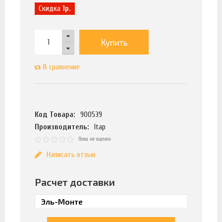
Скидка
1р.
Купить
В сравнение
Код Товара:
900539
Производитель:
Itap
Пока не оценен
Написать отзыв
Расчет доставки