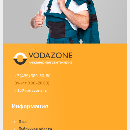
+7 (499) 380-80-80
(пн-пт 9:00–20:00)
info@vodazone.ru
Информация
О нас
Публичная оферта