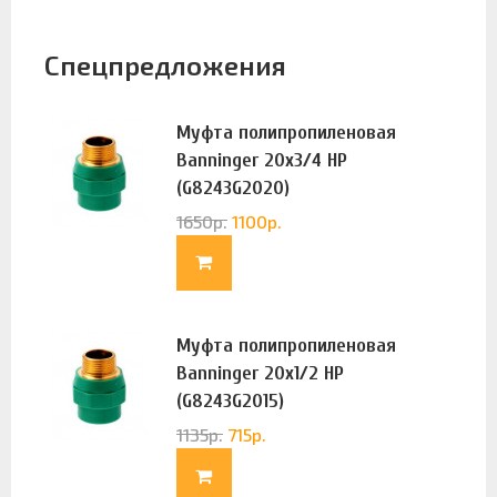
Спецпредложения
Муфта полипропиленовая
Banninger 20х3/4 НР
(G8243G2020)
1650
р.
1100
р.
Муфта полипропиленовая
Banninger 20х1/2 НР
(G8243G2015)
1135
р.
715
р.