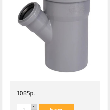
1085
р.
Купить