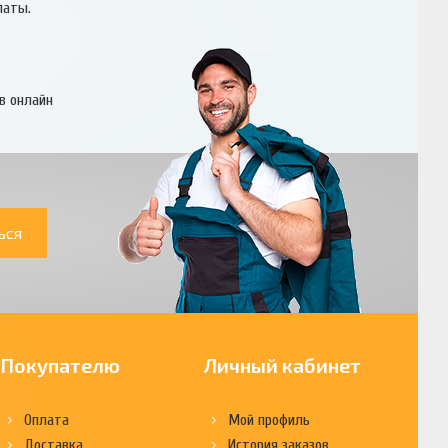
латы.
в онлайн
ься
Покупателю
Личный кабинет
Оплата
Мой профиль
Доставка
История заказов