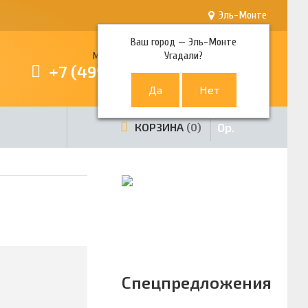
Эль-Монте
Ваш город —
Эль-Монте
Угадали?
Многоканальный телефон
+7 (499) 380-80-80
0
р.
КОРЗИНА
0
Спецпредложения