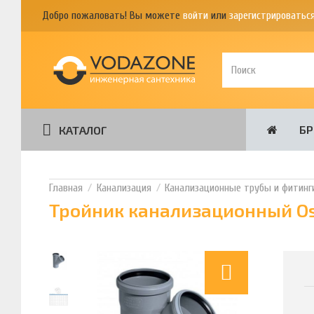
Добро пожаловать! Вы можете
войти
или
зарегистрироватьс
Б
КАТАЛОГ
Канализация
Канализационные трубы и фитинг
Тройник канализационный Os