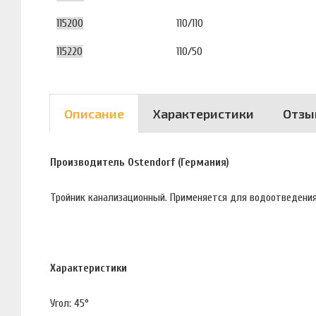
115200
110/110
115220
110/50
Описание
Характеристики
Отзы
Производитель Ostendorf (Германия)
Тройник канализационный. Применяется для водоотведения
Характеристики
Угол: 45°