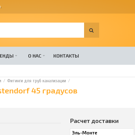
я
.
РЕНДЫ
О НАС
КОНТАКТЫ
и
Фитинги для труб канализации
tendorf 45 градусов
Расчет доставки