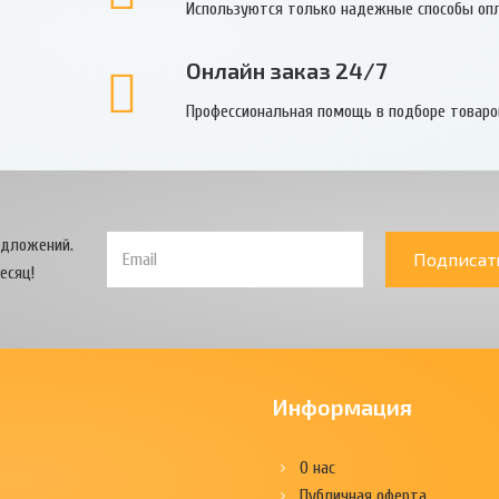
Используются только надежные способы оп
Онлайн заказ 24/7
Профессиональная помощь в подборе товаро
едложений.
Подписат
есяц!
Информация
О нас
Публичная оферта