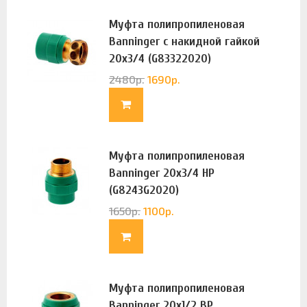
Муфта полипропиленовая
Banninger с накидной гайкой
20х3/4 (G83322020)
2480
р.
1690
р.
Муфта полипропиленовая
Banninger 20х3/4 НР
(G8243G2020)
1650
р.
1100
р.
Муфта полипропиленовая
Banninger 20х1/2 ВР