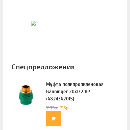
Спецпредложения
Муфта полипропиленовая
Banninger 20х1/2 НР
(G8243G2015)
1135
р.
715
р.