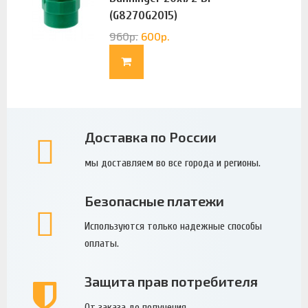
(G8270G2015)
960
р.
600
р.
Доставка по России
мы доставляем во все города и регионы.
Безопасные платежи
Используются только надежные способы
оплаты.
Защита прав потребителя
От заказа до получения.