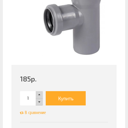
185
р.
Купить
В сравнение