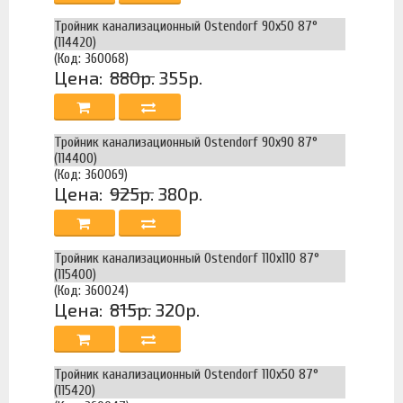
Тройник канализационный Ostendorf 90х50 87°
(114420)
(Код: 360068)
Цена:
880р.
355р.
Тройник канализационный Ostendorf 90х90 87°
(114400)
(Код: 360069)
Цена:
925р.
380р.
Тройник канализационный Ostendorf 110х110 87°
(115400)
(Код: 360024)
Цена:
815р.
320р.
Тройник канализационный Ostendorf 110х50 87°
(115420)