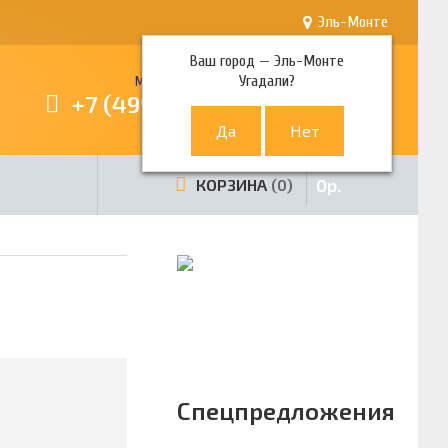
Эль-Монте
Ваш город —
Эль-Монте
Угадали?
Многоканальный телефон
+7 (499) 380-80-80
0
р.
КОРЗИНА
0
Спецпредложения