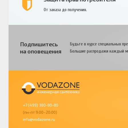
От заказа до получения.
Подпишитесь
Будьте в курсе специальных пр
на оповещения
Большие распродажи каждый м
+7 (499) 380-80-80
(пн-пт 9:00–20:00)
info@vodazone.ru