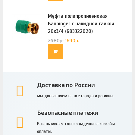
Муфта полипропиленовая
Banninger с накидной гайкой
20х3/4 (G83322020)
2480
р.
1690
р.
Доставка по России
мы доставляем во все города и регионы.
Безопасные платежи
Используются только надежные способы
оплаты.