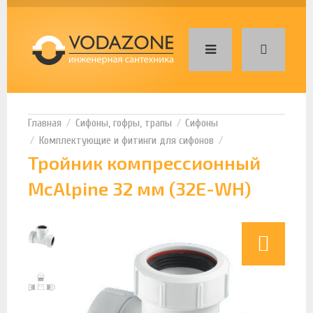
Сифоны, гофры, трапы
Сифоны
Комплектующие и фитинги для сифонов
Тройник компрессионный
McAlpine 32 мм (32E-WH)