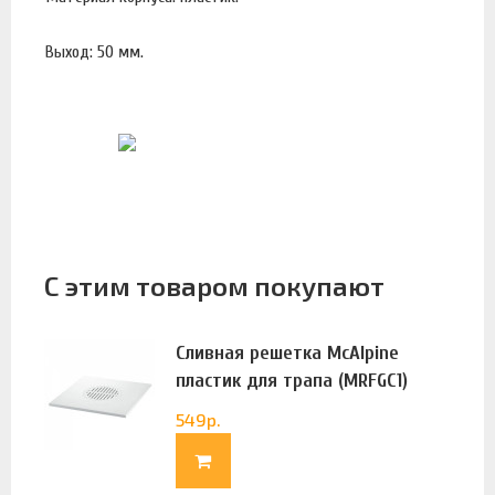
Выход: 50 мм.
С этим товаром покупают
Сливная решетка McAlpine
пластик для трапа (MRFGC1)
549
р.