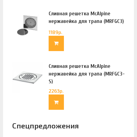
Сливная решетка McAlpine
нержавейка для трапа (MRFGC3)
1189
р.
Сливная решетка McAlpine
нержавейка для трапа (MRFGC3-
S)
2263
р.
Спецпредложения