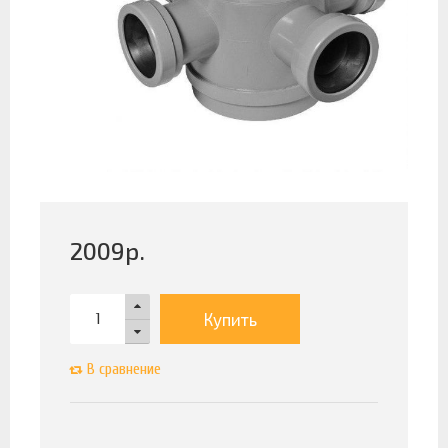
2009
р.
Купить
В сравнение