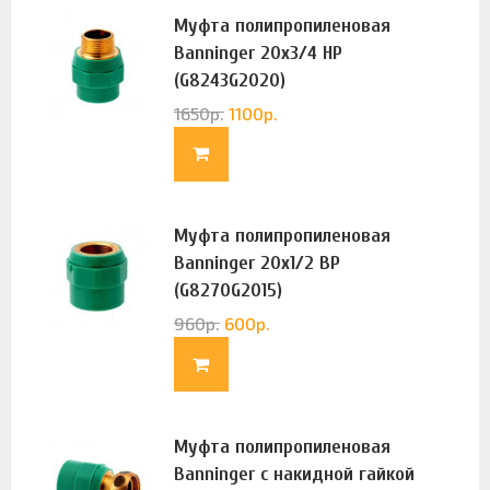
Муфта полипропиленовая
Banninger 20х3/4 НР
(G8243G2020)
1650
р.
1100
р.
Муфта полипропиленовая
Banninger 20х1/2 ВР
(G8270G2015)
960
р.
600
р.
Муфта полипропиленовая
Banninger с накидной гайкой