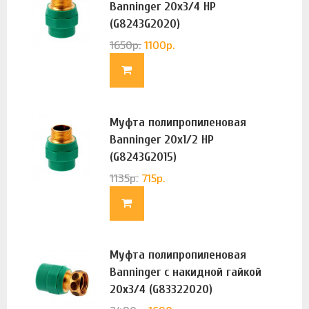
Banninger 20х3/4 НР
(G8243G2020)
1650
р.
1100
р.
Муфта полипропиленовая
Banninger 20х1/2 НР
(G8243G2015)
1135
р.
715
р.
Муфта полипропиленовая
Banninger с накидной гайкой
20х3/4 (G83322020)