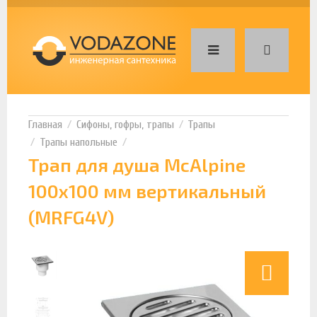
Сифоны, гофры, трапы
Трапы
Трапы напольные
Трап для душа McAlpine
100х100 мм вертикальный
(MRFG4V)