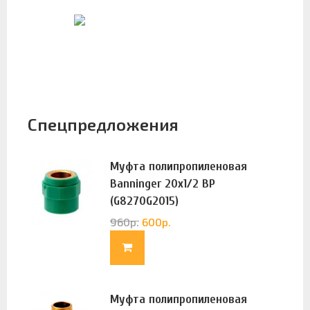
Спецпредложения
Муфта полипропиленовая
Banninger 20х1/2 ВР
(G8270G2015)
960
р.
600
р.
Муфта полипропиленовая