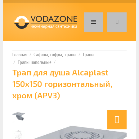
Сифоны, гофры, трапы
Трапы
Трапы напольные
Трап для душа Alcaplast
150х150 горизонтальный,
хром (APV3)