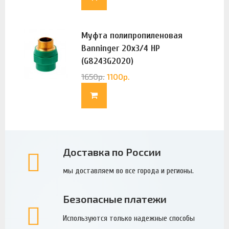
Муфта полипропиленовая
Banninger 20х3/4 НР
(G8243G2020)
1650
р.
1100
р.
Доставка по России
мы доставляем во все города и регионы.
Безопасные платежи
Используются только надежные способы