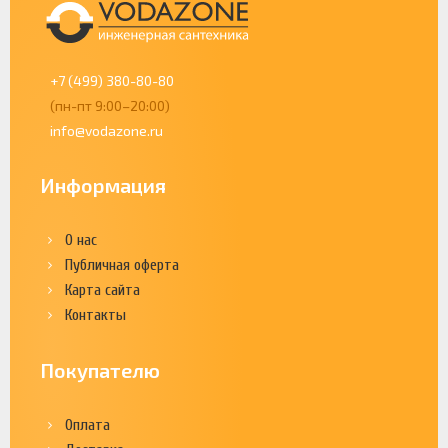
+7 (499) 380-80-80
(пн-пт 9:00–20:00)
info@vodazone.ru
Информация
О нас
Публичная оферта
Карта сайта
Контакты
Покупателю
Оплата