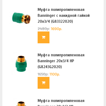
Муфта полипропиленовая
Banninger с накидной гайкой
20х3/4 (G83322020)
2480
р.
1690
р.
Муфта полипропиленовая
Banninger 20х3/4 НР
(G8243G2020)
1650
р.
1100
р.
Муфта полипропиленовая