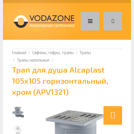
Сифоны, гофры, трапы
Трапы
Трапы напольные
Трап для душа Alcaplast
105х105 горизонтальный,
хром (APV1321)