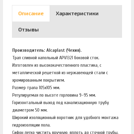
Описание
Характеристики
Отзывы
Производитель: Alcaplast (Чехия).
Трап сливной напольный APV1321 боковой сток.
Изготовлен из высококачественного пластика, с
металлической решеткой из нержавеющей стали с
хромированным покрытием.
Размер трапа 105х105 мм.
Регулируемая по высоте горловина 9–95 мм.
Горизонтальный выход под канализационную трубу
диаметром 50 мм.
Широкий изоляционный воротник для удобного монтажа
гидроизоляции пола.
Сифон легко чистить вручную, вплоть до сточной трубы.