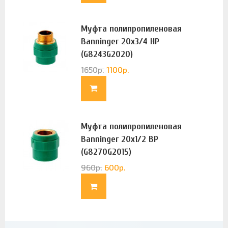
Муфта полипропиленовая
Banninger 20х3/4 НР
(G8243G2020)
1650
р.
1100
р.
Муфта полипропиленовая
Banninger 20х1/2 ВР
(G8270G2015)
960
р.
600
р.