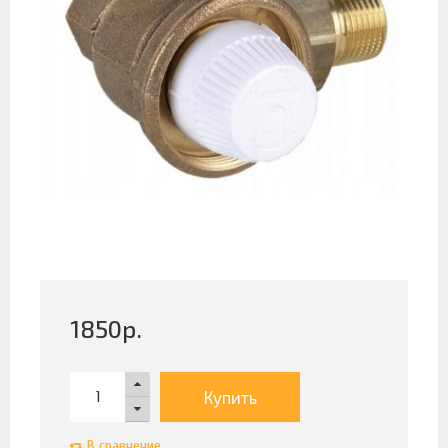
1850
р.
Купить
В сравнение