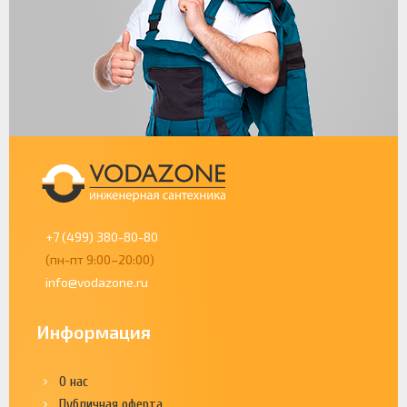
+7 (499) 380-80-80
(пн-пт 9:00–20:00)
info@vodazone.ru
Информация
О нас
Публичная оферта