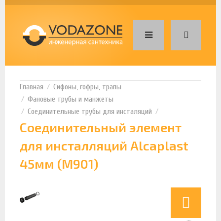
Сифоны, гофры, трапы
Фановые трубы и манжеты
Соединительные трубы для инсталяций
Соединительный элемент
для инсталляций Alcaplast
45мм (M901)