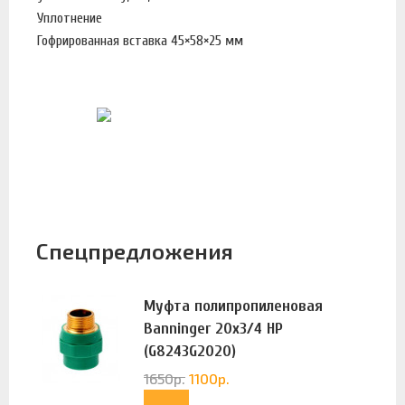
Уплотнение
Гофрированная вставка 45×58×25 мм
Спецпредложения
Муфта полипропиленовая
Banninger 20х3/4 НР
(G8243G2020)
1650
р.
1100
р.