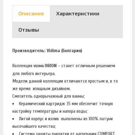
Описание
Характеристики
Отзывы
Производитель: Vidima (Болгария)
Коллекция
ORION
– станет отличным решением
VIDIMA
для
любого интерьера.
Модели данной коллекции отличаются простым и, в то
же время изящным дизайном.
Смеситель однорычажный для ванны;
Керамический картридж 35 мм обеспечит точную
настройку температуры и напора воды;
Литой корпус и излив выполнены из 100% латуни
высочайшего качества;
Система защиты рукоятки от нагревания COMFORT