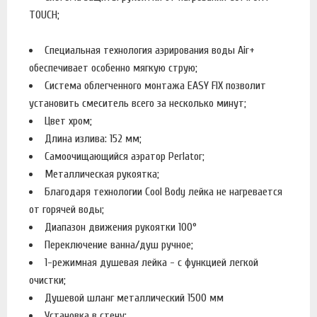
TOUCH;
Специальная технология аэрирования воды Air+
обеспечивает особенно мягкую струю;
Система облегченного монтажа EASY FIX позволит
установить смеситель всего за несколько минут;
Цвет хром;
Длина излива: 152 мм;
Самоочищающийся аэратор Perlator;
Металлическая рукоятка;
Благодаря технологии Cool Body лейка не нагревается
от горячей воды;
Диапазон движения рукоятки 100°
Переключение ванна/душ ручное;
1-режимная душевая лейка - с функцией легкой
очистки;
Душевой шланг металлический 1500 мм
Установка в стену;