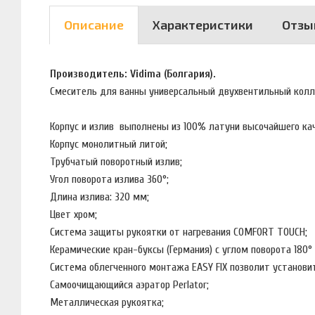
Описание
Характеристики
Отзы
Производитель: Vidima (Болгария).
Смеситель для ванны универсальный двухвентильный колл
Корпус и излив выполнены из 100% латуни высочайшего ка
Корпус монолитный литой;
Трубчатый поворотный излив;
Угол поворота излива 360°;
Длина излива: 320 мм;
Цвет хром;
Система защиты рукоятки от нагревания COMFORT TOUCH;
Керамические кран-буксы (Германия) с углом поворота 180
Система облегченного монтажа EASY FIX позволит установи
Самоочищающийся аэратор Perlator;
Металлическая рукоятка;