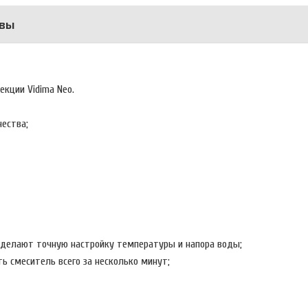
вы
екции Vidima Neo.
чества;
° делают точную настройку температуры и напора воды;
ть смеситель всего за несколько минут;