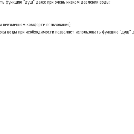
ать функцию “душ” даже при очень низком давлении воды;
при неизменном комфорте пользования);
тока воды при необходимости позволяет использовать функцию “душ” 