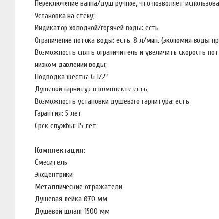
Переключение ванна/душ ручное, что позволяет использов
Установка на стену;
Индикатор холодной/горячей воды: есть
Ограничение потока воды: есть, 8 л/мин. (экономия воды 
Возможность снять ограничитель и увеличить скорость по
низком давлении воды;
Подводка жестка G 1/2"
Душевой гарнитур в комплекте есть;
Возможность установки душевого гарнитура: есть
Гарантия: 5 лет
Срок службы: 15 лет
Комплектация:
Смеситель
Эксцентрики
Металлические отражатели
Душевая лейка Ø70 мм
Душевой шланг 1500 мм