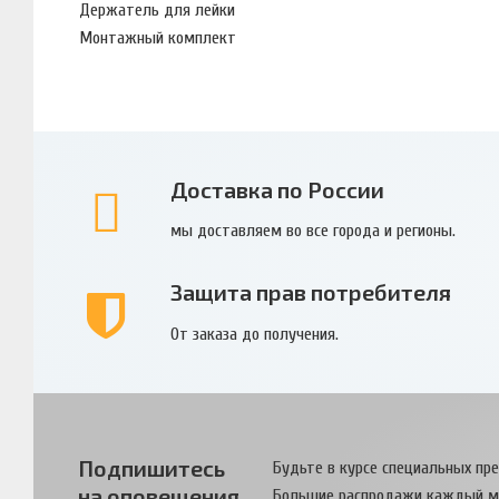
Держатель для лейки
Монтажный комплект
Доставка по России
мы доставляем во все города и регионы.
Защита прав потребителя
От заказа до получения.
Подпишитесь
Будьте в курсе специальных пр
на оповещения
Большие распродажи каждый м