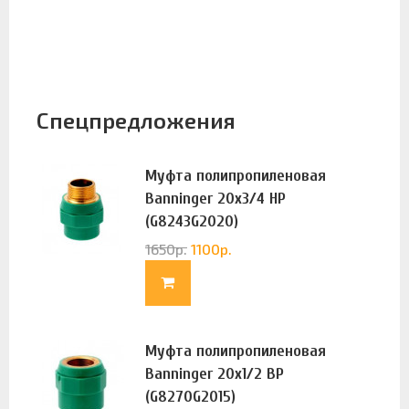
Спецпредложения
Муфта полипропиленовая
Banninger 20х3/4 НР
(G8243G2020)
1650
р.
1100
р.
Муфта полипропиленовая
Banninger 20х1/2 ВР
(G8270G2015)