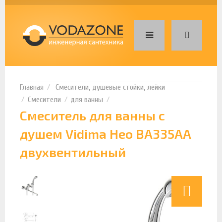
Смесители, душевые стойки, лейки
Смесители
для ванны
Смеситель для ванны с
душем Vidima Нео BA335AA
двухвентильный