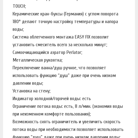
TOUCH;
Керамические кран-буксы (Германия) с углом поворота
180° делают точную настройку температуры и напора
воды;
Система облегченного монтажа EASY FIX позволит
установить смеситель всего за несколько минут;
Самоочищающийся аэратор Perlator;
Металлическая рукоятка;
Переключение ванна/душ ручное, что позволяет
использовать функцию “душ” даже при очень низком
давлении воды;
Установка на стену;
Индикатор холодной/горячей воды: есть
Ограничение потока воды: есть, 8 л/мин. (экономия воды
при неизменном комфорте пользования);
Возможность снять ограничитель и увеличить скорость
потока воды при необходимости позволяет использовать
функцию “душ” даже при очень низком давлении воды;