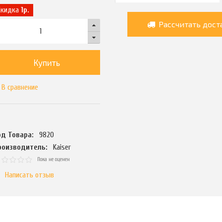
Скидка
1р.
Рассчитать дост
Купить
В сравнение
од Товара:
9820
роизводитель:
Kaiser
Пока не оценен
Написать отзыв