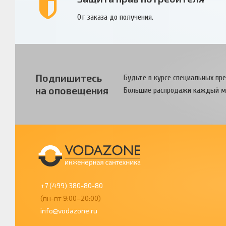
От заказа до получения.
Подпишитесь
Будьте в курсе специальных пр
на оповещения
Большие распродажи каждый м
+7 (499) 380-80-80
(пн-пт 9:00–20:00)
info@vodazone.ru