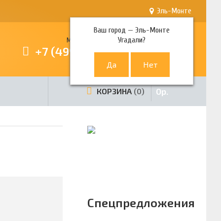
Эль-Монте
Ваш город —
Эль-Монте
Угадали?
Многоканальный телефон
+7 (499) 380-80-80
0
р.
КОРЗИНА
0
Спецпредложения