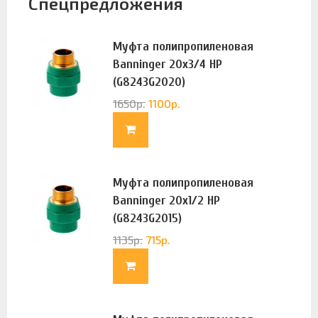
Спецпредложения
Муфта полипропиленовая
Banninger 20х3/4 НР
(G8243G2020)
1650
р.
1100
р.
Муфта полипропиленовая
Banninger 20х1/2 НР
(G8243G2015)
1135
р.
715
р.