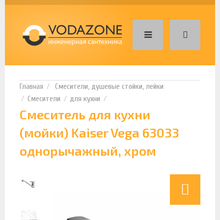
Смесители, душевые стойки, лейки
Смесители
для кухни
Смеситель для кухни
(мойки) Kaiser Vega 63033
однорычажный, хром