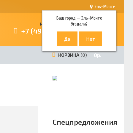
Эль-Монте
Ваш город —
Эль-Монте
Угадали?
Многоканальный телефон
+7 (499) 380-80-80
0
р.
КОРЗИНА
0
Спецпредложения