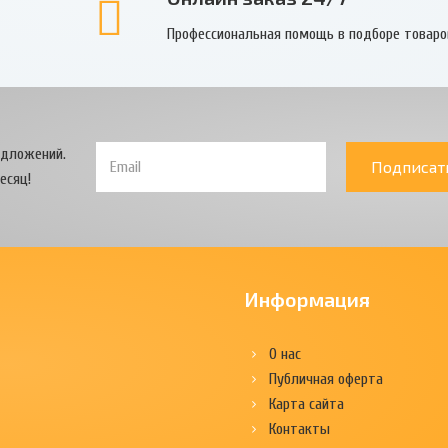
Профессиональная помощь в подборе товаро
едложений.
Подписат
есяц!
Информация
О нас
Публичная оферта
Карта сайта
Контакты