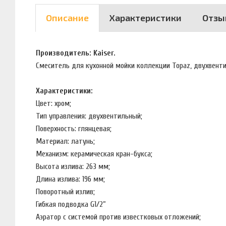
Описание
Характеристики
Отзы
Производитель: Kaiser.
Смеситель для кухонной мойки коллекции Topaz, двухвент
Характеристики:
Цвет: хром;
Тип управления: двухвентильный;
Поверхность: глянцевая;
Материал: латунь;
Механизм: керамическая кран-букса;
Высота излива: 263 мм;
Длина излива: 196 мм;
Поворотный излив;
Гибкая подводка G1/2”
Аэратор с системой против известковых отложений;