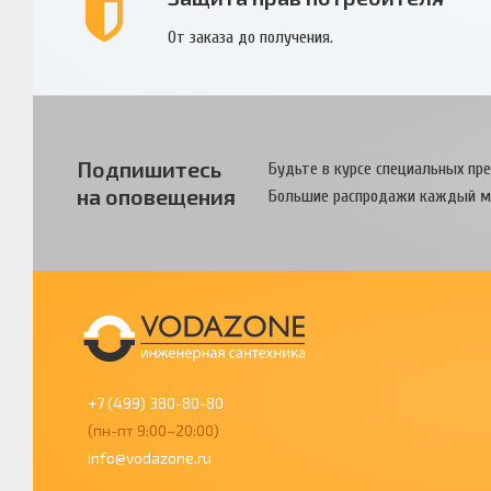
От заказа до получения.
Подпишитесь
Будьте в курсе специальных пр
на оповещения
Большие распродажи каждый м
+7 (499) 380-80-80
(пн-пт 9:00–20:00)
info@vodazone.ru