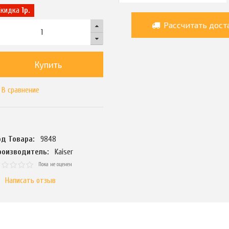
Скидка
1р.
Рассчитать дост
Купить
В сравнение
од Товара:
9848
роизводитель:
Kaiser
Пока не оценен
Написать отзыв