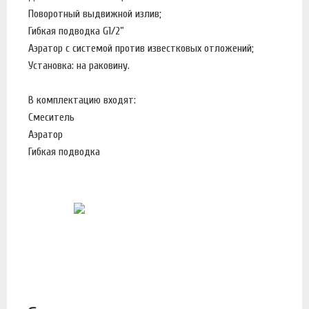
Поворотный выдвижной излив;
Гибкая подводка G1/2”
Аэратор с системой против известковых отложений;
Установка: на раковину.
В комплектацию входят:
Смеситель
Аэратор
Гибкая подводка