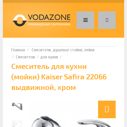
Смесители, душевые стойки, лейки
Смесители
для кухни
Смеситель для кухни
(мойки) Kaiser Safira 22066
выдвижной, хром