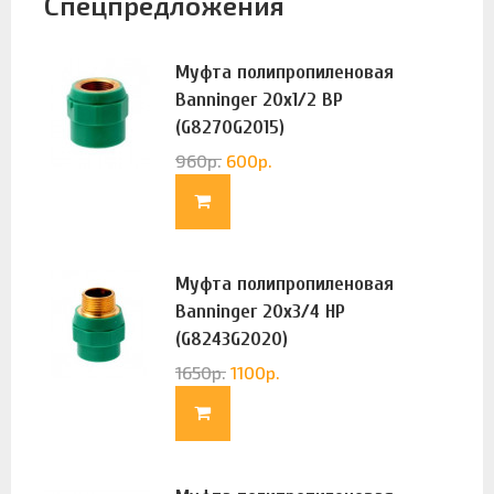
Спецпредложения
Муфта полипропиленовая
Banninger 20х1/2 ВР
(G8270G2015)
960
р.
600
р.
Муфта полипропиленовая
Banninger 20х3/4 НР
(G8243G2020)
1650
р.
1100
р.