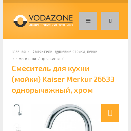
Смесители, душевые стойки, лейки
Смесители
для кухни
Смеситель для кухни
(мойки) Kaiser Merkur 26633
однорычажный, хром