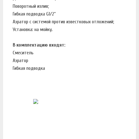
Поворотный излив;
Гибкая подводка G1/2”
Аэратор с системой против известковых отложений;
Установка: на мойку.
В комплектацию входят:
Смеситель
Аэратор
Гибкая подводка