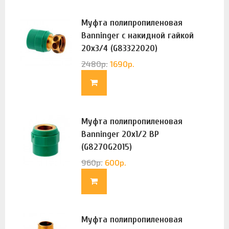
Муфта полипропиленовая
Banninger с накидной гайкой
20х3/4 (G83322020)
2480
р.
1690
р.
Муфта полипропиленовая
Banninger 20х1/2 ВР
(G8270G2015)
960
р.
600
р.
Муфта полипропиленовая