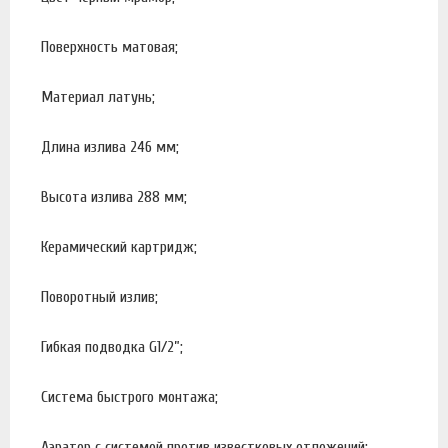
Поверхность матовая;
Материал латунь;
Длина излива 246 мм;
Высота излива 288 мм;
Керамический картридж;
Поворотный излив;
Гибкая подводка G1/2”;
Система быстрого монтажа;
Аэратор с системой против известковых отложений;