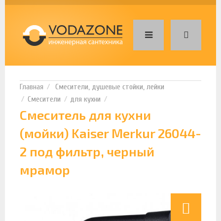
Смесители, душевые стойки, лейки
Смесители
для кухни
Смеситель для кухни
(мойки) Kaiser Merkur 26044-
2 под фильтр, черный
мрамор