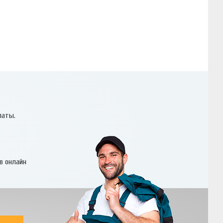
латы.
в онлайн