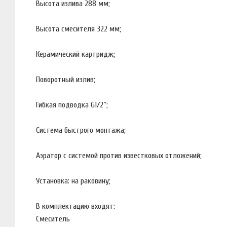
Высота излива 288 мм;
Высота смесителя 322 мм;
Керамический картридж;
Поворотный излив;
Гибкая подводка G1/2”;
Система быстрого монтажа;
Аэратор с системой против известковых отложений;
Установка: на раковину;
В комплектацию входят:
Смеситель