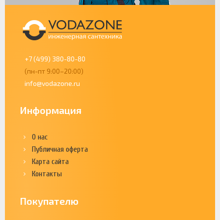
+7 (499) 380-80-80
(пн-пт 9:00–20:00)
info@vodazone.ru
Информация
О нас
Публичная оферта
Карта сайта
Контакты
Покупателю