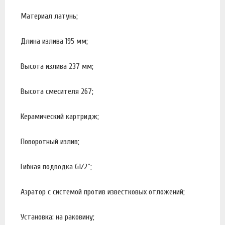
Материал латунь;
Длина излива 195 мм;
Высота излива 237 мм;
Высота смесителя 267;
Керамический картридж;
Поворотный излив;
Гибкая подводка G1/2”;
Аэратор с системой против известковых отложений;
Установка: на раковину;