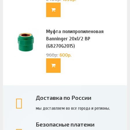
Муфта полипропиленовая
Banninger 20х1/2 ВР
(G8270G2015)
960
р.
600
р.
Доставка по России
мы доставляем во все города и регионы.
Безопасные платежи