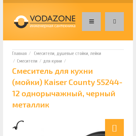
Смесители, душевые стойки, лейки
Смесители
для кухни
Смеситель для кухни
(мойки) Kaiser County 55244-
12 однорычажный, черный
металлик