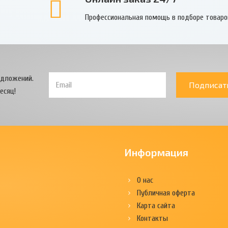
Профессиональная помощь в подборе товаро
едложений.
Подписат
есяц!
Информация
О нас
Публичная оферта
Карта сайта
Контакты