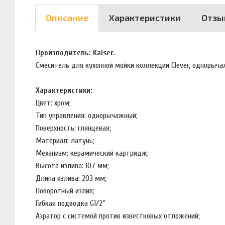
Описание
Характеристики
Отзы
Производитель: Kaiser.
Смеситель для кухонной мойки коллекции Clever, однорыч
Характеристики:
Цвет: хром;
Тип управления: однорычажный;
Поверхность: глянцевая;
Материал: латунь;
Механизм: керамический картридж;
Высота излива: 107 мм;
Длина излива: 203 мм;
Поворотный излив;
Гибкая подводка G1/2”
Аэратор с системой против известковых отложений;