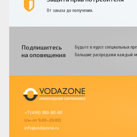
От заказа до получения.
Подпишитесь
Будьте в курсе специальных пр
на оповещения
Большие распродажи каждый м
+7 (499) 380-80-80
(пн-пт 9:00–20:00)
info@vodazone.ru