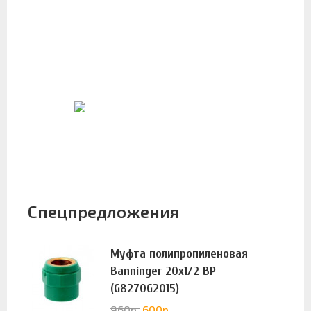
Спецпредложения
Муфта полипропиленовая
Banninger 20х1/2 ВР
(G8270G2015)
960
р.
600
р.