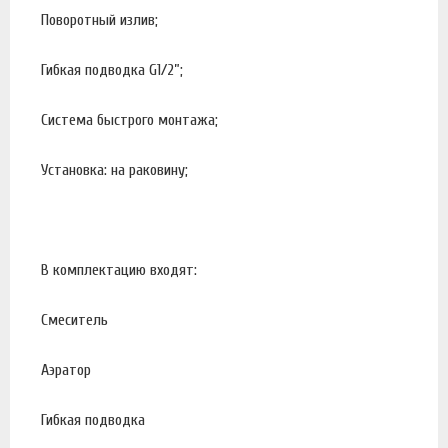
Поворотный излив;
Гибкая подводка G1/2”;
Система быстрого монтажа;
Установка: на раковину;
В комплектацию входят:
Смеситель
Аэратор
Гибкая подводка