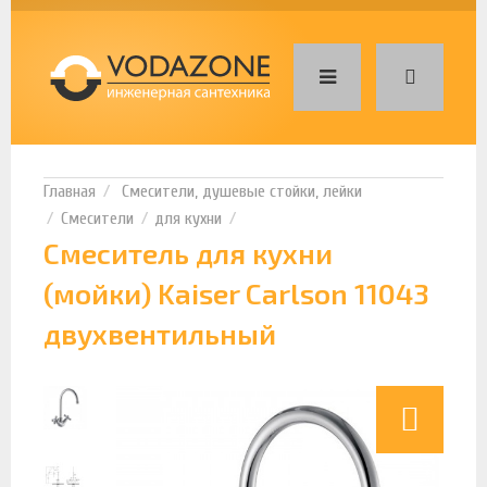
Смесители, душевые стойки, лейки
Смесители
для кухни
Смеситель для кухни
(мойки) Kaiser Carlson 11043
двухвентильный