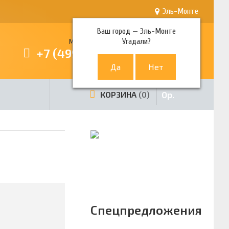
Эль-Монте
Ваш город —
Эль-Монте
Угадали?
Многоканальный телефон
+7 (499) 380-80-80
0
р.
КОРЗИНА
0
Спецпредложения