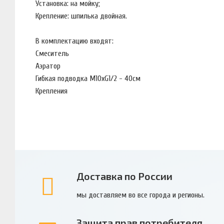
Установка: на мойку;
Крепление: шпилька двойная.
В комплектацию входят:
Смеситель
Аэратор
Гибкая подводка M10xG1/2 - 40см
Крепления
Доставка по России
мы доставляем во все города и регионы.
Защита прав потребителя