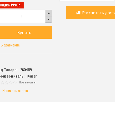
Скидка
1990р.
Рассчитать дост
Купить
В сравнение
од Товара:
260489
роизводитель:
Kaiser
Пока не оценен
Написать отзыв