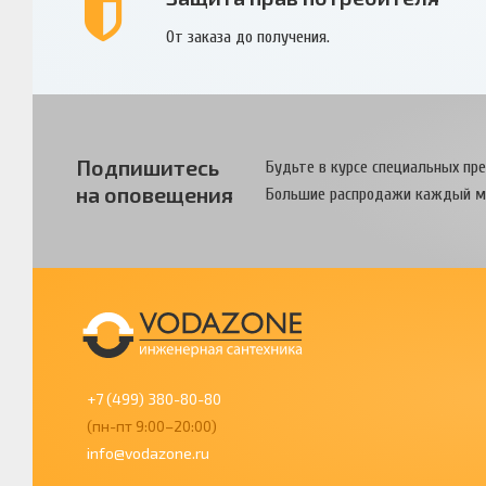
От заказа до получения.
Подпишитесь
Будьте в курсе специальных пр
на оповещения
Большие распродажи каждый м
+7 (499) 380-80-80
(пн-пт 9:00–20:00)
info@vodazone.ru