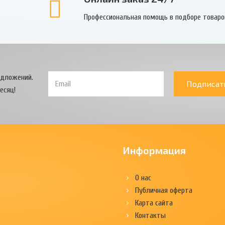
Профессиональная помощь в подборе товаро
едложений.
Подписат
есяц!
Информация
О нас
Публичная оферта
Карта сайта
Контакты