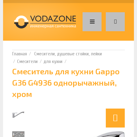
Смесители, душевые стойки, лейки
Смесители
для кухни
Смеситель для кухни Gappo
G36 G4936 однорычажный,
хром