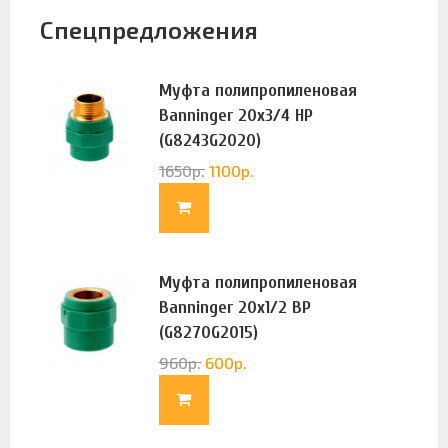
Спецпредложения
Муфта полипропиленовая
Banninger 20х3/4 НР
(G8243G2020)
1650
р.
1100
р.
Муфта полипропиленовая
Banninger 20х1/2 ВР
(G8270G2015)
960
р.
600
р.