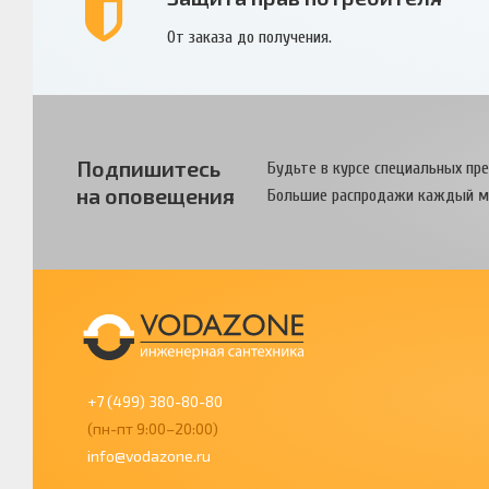
От заказа до получения.
Подпишитесь
Будьте в курсе специальных пр
на оповещения
Большие распродажи каждый м
+7 (499) 380-80-80
(пн-пт 9:00–20:00)
info@vodazone.ru