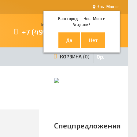
Эль-Монте
Ваш город —
Эль-Монте
Угадали?
Многоканальный телефон
+7 (499) 380-80-80
0
р.
КОРЗИНА
0
Спецпредложения