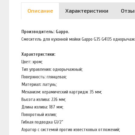
Описание
Характеристики
Отзы
Производитель: Gappo.
Смеситель для кухонной мойки Gappo G35 G4135 однорыча
Характеристики:
Цвет: хром;
Тип управления: однорычажный;
Поверхность: глянцевая;
Материал: латунь;
Механизм: керамический картридж 35 мм;
Высота излива: 226 мм;
Длина излива: 187 мм;
Поворотный излив;
Гибкая подводка G1/2”
Аэратор с системой против известковых отложений;