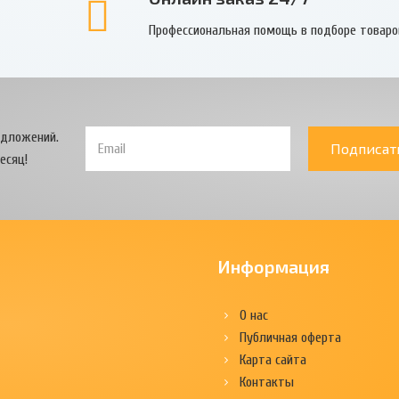
Профессиональная помощь в подборе товаро
едложений.
Подписат
есяц!
Информация
О нас
Публичная оферта
Карта сайта
Контакты