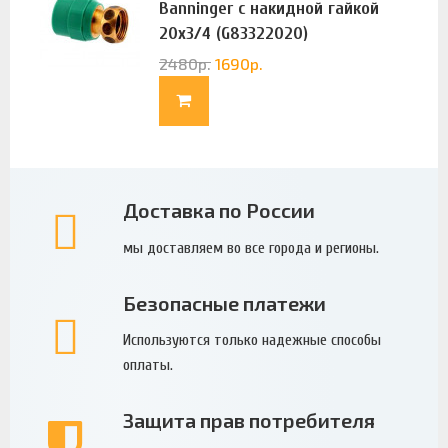
Banninger с накидной гайкой
20х3/4 (G83322020)
2480
р.
1690
р.
Доставка по России
мы доставляем во все города и регионы.
Безопасные платежи
Используются только надежные способы
оплаты.
Защита прав потребителя