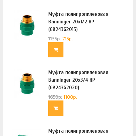
Муфта полипропиленовая
Banninger 20х1/2 НР
(G8243G2015)
1135
р.
715
р.
Муфта полипропиленовая
Banninger 20х3/4 НР
(G8243G2020)
1650
р.
1100
р.
Муфта полипропиленовая