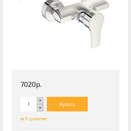
7020
р.
Купить
В сравнение