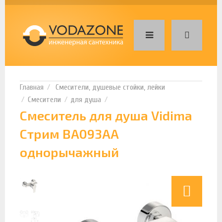
Смесители, душевые стойки, лейки
Смесители
для душа
Смеситель для душа Vidima
Стрим BA093AA
однорычажный