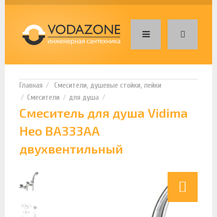
Смесители, душевые стойки, лейки
Смесители
для душа
Смеситель для душа Vidima
Нео BA333AA
двухвентильный