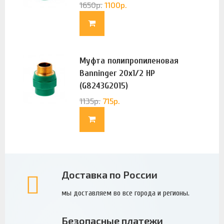
1650
р.
1100
р.
Муфта полипропиленовая
Banninger 20х1/2 НР
(G8243G2015)
1135
р.
715
р.
Доставка по России
мы доставляем во все города и регионы.
Безопасные платежи