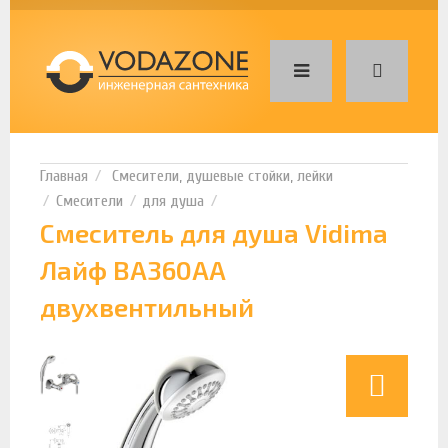
Смесители, душевые стойки, лейки
Смесители
для душа
Смеситель для душа Vidima
Лайф BA360AA
двухвентильный