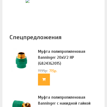
Спецпредложения
Муфта полипропиленовая
Banninger 20х1/2 НР
(G8243G2015)
1135
р.
715
р.
Муфта полипропиленовая
Banninger с накидной гайкой