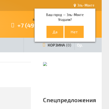
Эль-Монте
Ваш город —
Эль-Монте
Угадали?
Многоканальный телефон
+7 (499) 380-80-80
0
р.
КОРЗИНА
0
Спецпредложения