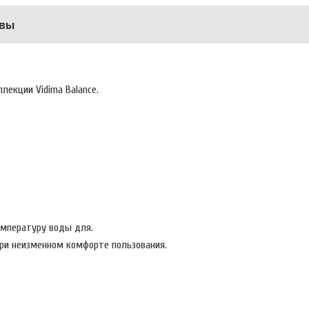
вы
лекции Vidima Balance.
мпературу воды для.
при неизменном комфорте пользования.