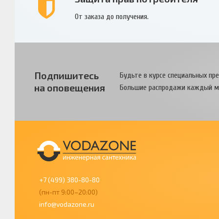
От заказа до получения.
Подпишитесь
Будьте в курсе специальных пр
на оповещения
Большие распродажи каждый м
+7 (499) 380-80-80
(пн-пт 9:00–20:00)
info@vodazone.ru