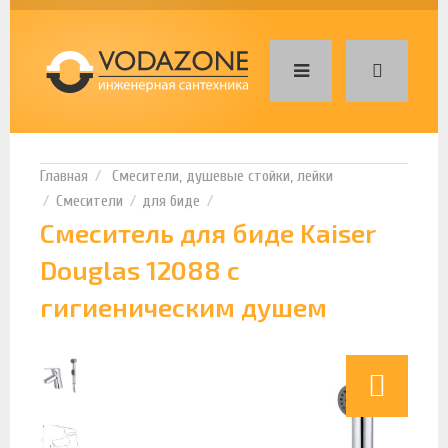
Смесители, душевые стойки, лейки
Смесители
для биде
Смеситель для биде Kaiser
Douglas 12088 с
гигиеническим душем