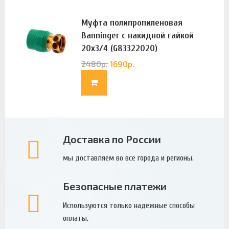
Муфта полипропиленовая
Banninger с накидной гайкой
20х3/4 (G83322020)
2480
р.
1690
р.
Доставка по России
мы доставляем во все города и регионы.
Безопасные платежи
Используются только надежные способы
оплаты.