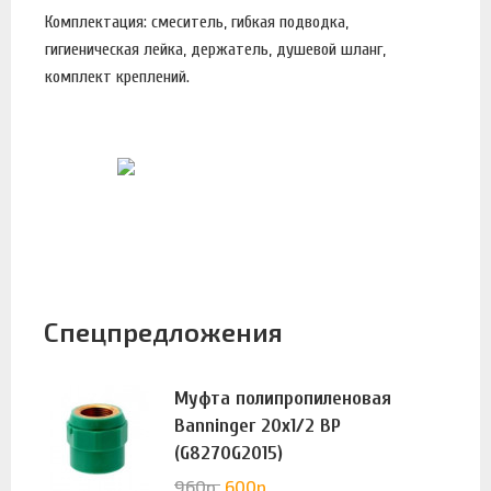
Комплектация: смеситель, гибкая подводка,
гигиеническая лейка, держатель, душевой шланг,
комплект креплений.
Спецпредложения
Муфта полипропиленовая
Banninger 20х1/2 ВР
(G8270G2015)
960
р.
600
р.