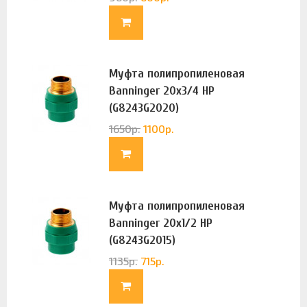
Муфта полипропиленовая
Banninger 20х3/4 НР
(G8243G2020)
1650
р.
1100
р.
Муфта полипропиленовая
Banninger 20х1/2 НР
(G8243G2015)
1135
р.
715
р.