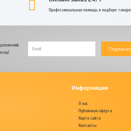
Профессиональная помощь в подборе товаро
едложений.
Подписат
есяц!
Информация
О нас
Публичная оферта
Карта сайта
Контакты