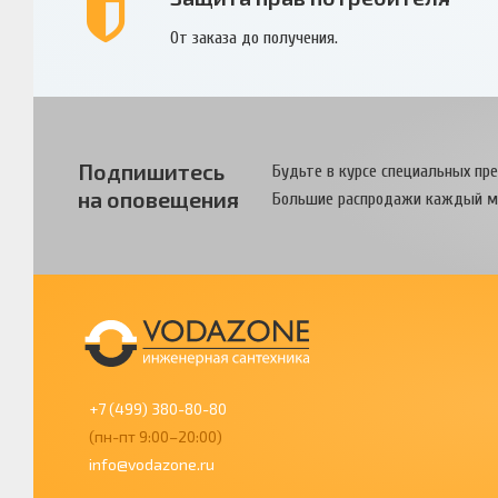
От заказа до получения.
Подпишитесь
Будьте в курсе специальных пр
на оповещения
Большие распродажи каждый м
+7 (499) 380-80-80
(пн-пт 9:00–20:00)
info@vodazone.ru