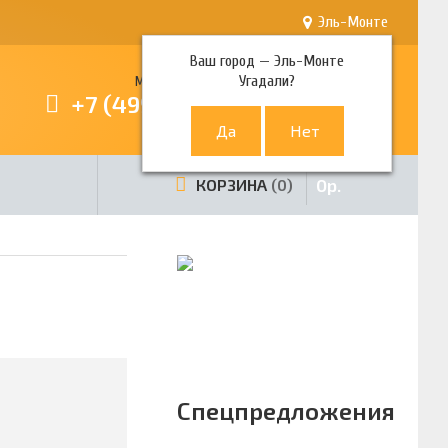
Эль-Монте
Ваш город —
Эль-Монте
Угадали?
Многоканальный телефон
+7 (499) 380-80-80
0
р.
КОРЗИНА
0
Спецпредложения