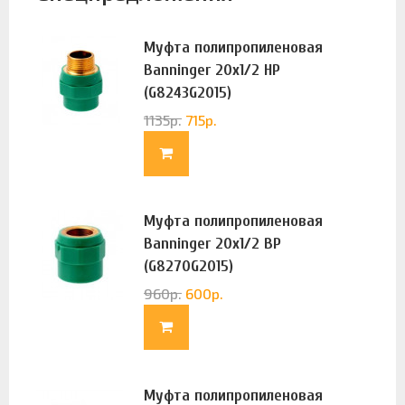
Муфта полипропиленовая
Banninger 20х1/2 НР
(G8243G2015)
1135
р.
715
р.
Муфта полипропиленовая
Banninger 20х1/2 ВР
(G8270G2015)
960
р.
600
р.
Муфта полипропиленовая