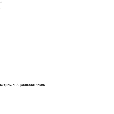
а
ВС.
водных и 50 радиодатчиков