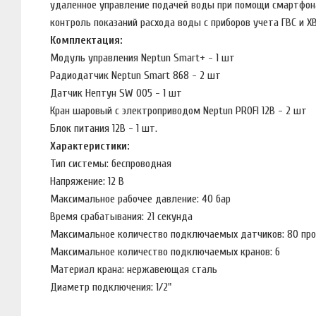
удаленное управление подачей воды при помощи смартфон
контроль показаний расхода воды с приборов учета ГВС и Х
Комплектация:
Модуль управления Neptun Smart+ - 1 шт
Радиодатчик Neptun Smart 868 - 2 шт
Датчик Нептун SW 005 - 1 шт
Кран шаровый с электроприводом Neptun PROFI 12В - 2 шт
Блок питания 12В - 1 шт.
Характеристики:
Тип системы: беспроводная
Напряжение: 12 В
Максимальное рабочее давление: 40 бар
Время срабатывания: 21 секунда
Максимальное количество подключаемых датчиков: 80 про
Максимальное количество подключаемых кранов: 6
Материал крана: нержавеющая сталь
Диаметр подключения: 1/2"