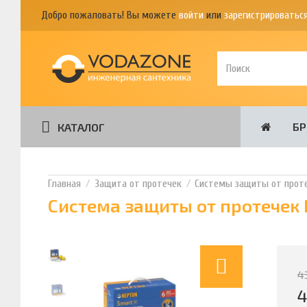
Добро пожаловать! Вы можете
войти
или
зарегистрироватьс
Б
КАТАЛОГ
Защита от протечек
Системы защиты от прот
Система защиты от протечек 
4