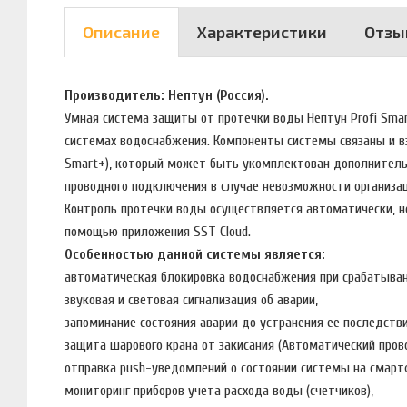
Описание
Характеристики
Отзы
Производитель: Нептун (Россия).
Умная система защиты от протечки воды Нептун Profi Sma
системах водоснабжения. Компоненты системы связаны и в
Smart+), который может быть укомплектован дополнительн
проводного подключения в случае невозможности организац
Контроль протечки воды осуществляется автоматически, н
помощью приложения SST Cloud.
Особенностью данной системы является:
автоматическая блокировка водоснабжения при срабатыва
звуковая и световая сигнализация об аварии,
запоминание состояния аварии до устранения ее последстви
защита шарового крана от закисания (Автоматический пров
отправка push-уведомлений о состоянии системы на смарт
мониторинг приборов учета расхода воды (счетчиков),