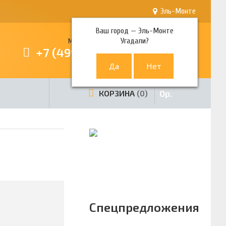
Эль-Монте
Ваш город —
Эль-Монте
Угадали?
Многоканальный телефон
+7 (499) 380-80-80
0
р.
КОРЗИНА
0
Спецпредложения