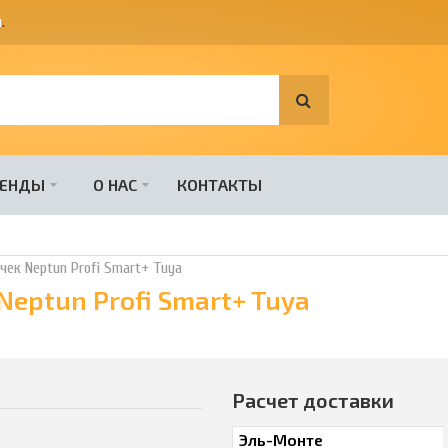
я
.
РЕНДЫ
О НАС
КОНТАКТЫ
ек Neptun Profi Smart+ Tuya
eptun Profi Smart+ Tuya
Расчет доставки