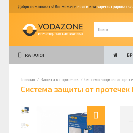
Добро пожаловать! Вы можете
войти
или
зарегистрироватьс
Б
КАТАЛОГ
Защита от протечек
Система защиты от протеч
Система защиты от протечек N