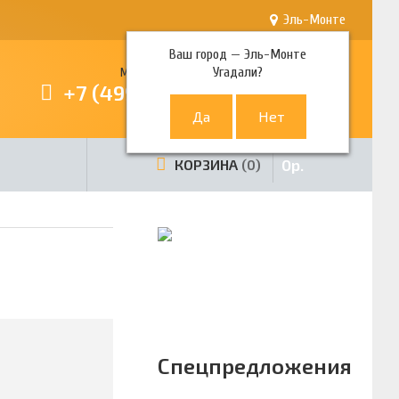
Эль-Монте
Ваш город —
Эль-Монте
Угадали?
Многоканальный телефон
+7 (499) 380-80-80
0
р.
КОРЗИНА
0
Спецпредложения