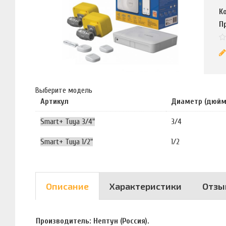
К
П
Выберите модель
Артикул
Диаметр (дюйм
Smart+ Tuya 3/4"
3/4
Smart+ Tuya 1/2"
1/2
Описание
Характеристики
Отзы
Производитель: Нептун (Россия).