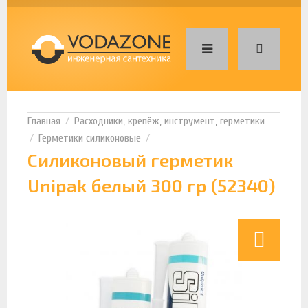
Расходники, крепёж, инструмент, герметики
Герметики силиконовые
Силиконовый герметик
Unipak белый 300 гр (52340)