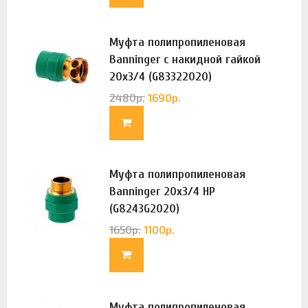
Муфта полипропиленовая
Banninger с накидной гайкой
20х3/4 (G83322020)
2480
р.
1690
р.
Муфта полипропиленовая
Banninger 20х3/4 НР
(G8243G2020)
1650
р.
1100
р.
Муфта полипропиленовая