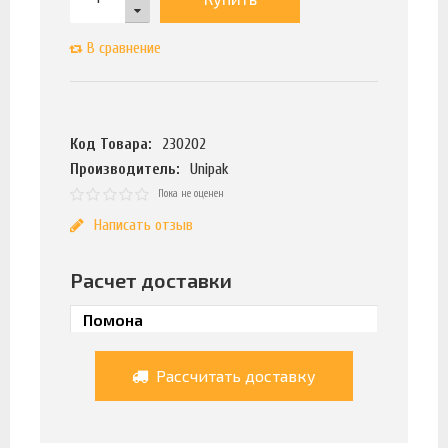
В сравнение
Код Товара:
230202
Производитель:
Unipak
Пока не оценен
Написать отзыв
Расчет доставки
Рассчитать доставку