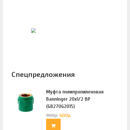
Спецпредложения
Муфта полипропиленовая
Banninger 20х1/2 ВР
(G8270G2015)
960
р.
600
р.