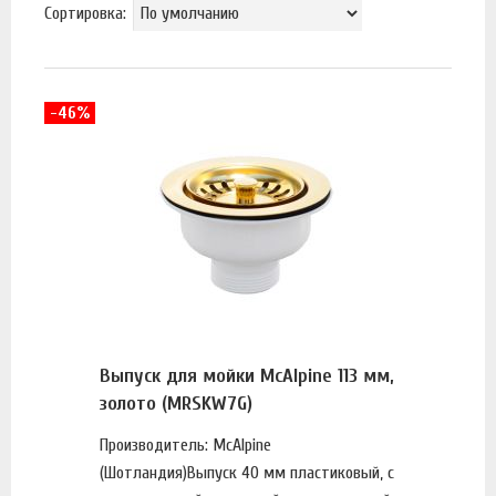
Сортировка:
-46%
Выпуск для мойки McAlpine 113 мм,
золото (MRSKW7G)
Производитель: McAlpine
(Шотландия)Выпуск 40 мм пластиковый, с