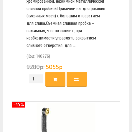
хромированной, нажимной металлической
сливной пробкой.Применяется для раковин
(кухонных моек) с большим отверстием
для слива.Съемная сливная пробка -
нажимная, что позволяет, при
необходимости,управлять закрытием
сливного отверстия, для ...
(Код: 140276)
9280
р.
5055
р.
-45%