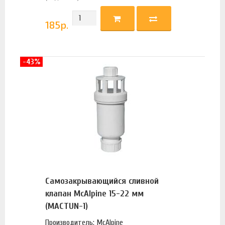
185
р.
-43%
Самозакрывающийся сливной
клапан McAlpine 15-22 мм
(MACTUN-1)
Производитель: McAlpine