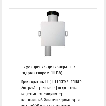
Сифон для кондиционера HL с
гидрозатвором (HL138)
Производитель: HL (HUTTERER & LECHNER)
Австрия.Встроенный сифон для слива
конденсата от кондиционера,
вертикальный. Оснащен гидрозатвором
(высотой 50 мм) и механическим