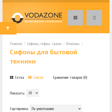
Сифоны, гофры, трапы
Клапаны
Сифоны для бытовой
техники
Сетка
Список
Сравнение товаров (0)
Показать:
Сортировка: