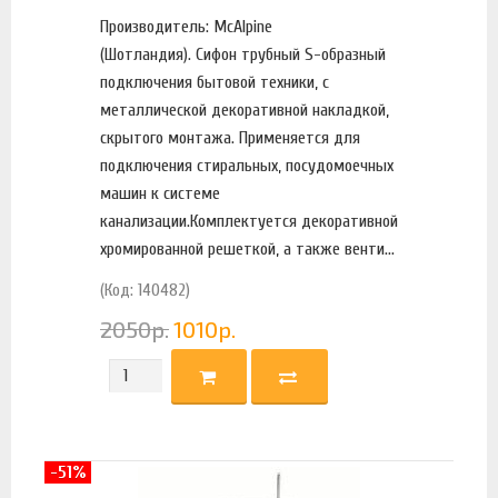
Производитель: McAlpine
(Шотландия). Сифон трубный S-образный
подключения бытовой техники, с
металлической декоративной накладкой,
скрытого монтажа. Применяется для
подключения стиральных, посудомоечных
машин к системе
канализации.Комплектуется декоративной
хромированной решеткой, а также венти...
(Код: 140482)
2050
р.
1010
р.
-51%