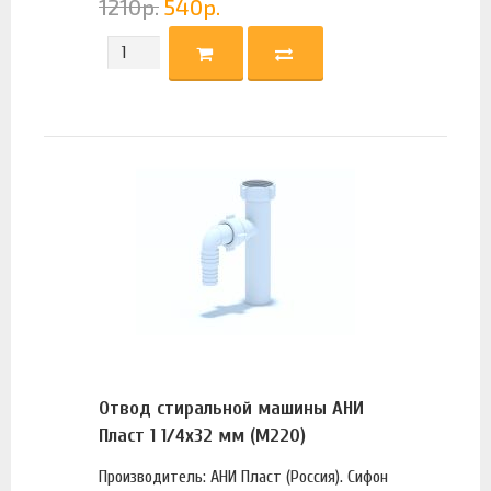
1210
р.
540
р.
Отвод стиральной машины АНИ
Пласт 1 1/4х32 мм (M220)
Производитель: АНИ Пласт (Россия). Сифон