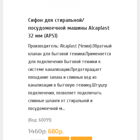
Сифон для стиральной/
посудомоечной машины Alcaplast
32 мм (APS1)
Производитель: Alcaplast (Чехия).Обратный
клапан для бытовой техники.Применяется
для подключения бытовой техники к
системе канализации.Предотвращает
попадание запаха и сливных вод из
канализации в бытовую технику.Штуцер
подключения, позволяет подключать
сливные шланги от стиральной и
посудомоечной м...
(Код: 60099)
1460
р.
680
р.