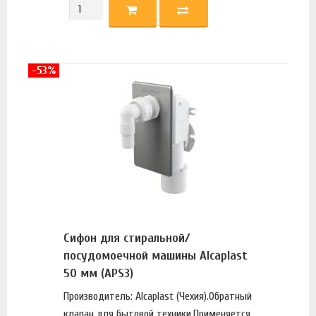
-53%
Сифон для стиральной/
посудомоечной машины Alcaplast
50 мм (APS3)
Производитель: Alcaplast (Чехия).Обратный
клапан для бытовой техники.Применяется