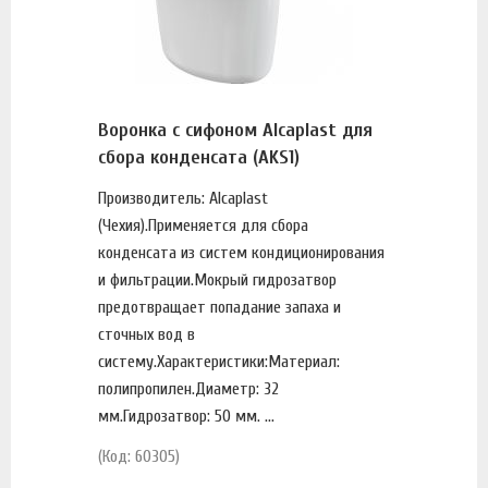
Воронка с сифоном Alcaplast для
сбора конденсата (AKS1)
Производитель: Alcaplast
(Чехия).Применяется для сбора
конденсата из систем кондиционирования
и фильтрации.Мокрый гидрозатвор
предотвращает попадание запаха и
сточных вод в
систему.Характеристики:Материал:
полипропилен.Диаметр: 32
мм.Гидрозатвор: 50 мм. ...
(Код: 60305)