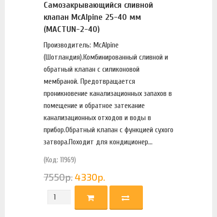
Самозакрывающийся сливной
клапан McAlpine 25-40 мм
(MACTUN-2-40)
Производитель: McAlpine
(Шотландия).Комбинированный сливной и
обратный клапан с силиконовой
мембраной. Предотвращается
проникновение канализационных запахов в
помещение и обратное затекание
канализационных отходов и воды в
прибор.Обратный клапан с функцией сухого
затвора.Походит для кондиционер...
(Код: 11969)
7550
р.
4330
р.