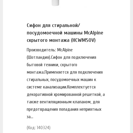
Сифон для стиральной/
посудомоечной машины McAlpine
скрытого монтажа (HCWM50V)
Производитель: McAlpine
(Шотландия).Сифон для подключения
бытовой техники, скрытого
монтажа.Применяется для подключения
стиральных, посудомоечных машин к
системе канализации.Комплектуется
декоративной хромированной решеткой, а
также вентиляционным клапаном, для
предотвращения попадания неприятных
за...
(Код: 140324)