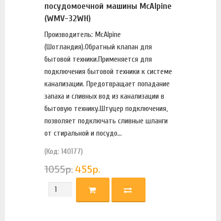
посудомоечной машины McAlpine
(WMV-32WH)
Производитель: McAlpine
(Шотландия).Обратный клапан для
бытовой техники.Применяется для
подключения бытовой техники к системе
канализации. Предотвращает попадание
запаха и сливных вод из канализации в
бытовую технику.Штуцер подключения,
позволяет подключать сливные шланги
от стиральной и посудо...
(Код: 140177)
1055
р.
455
р.