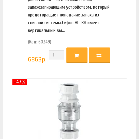
запахозапирающим устройством, который
предотвращает попадание запаха из
сливной системы.Сифон HL 138 имеет
вертикальный вы...
(Код: 60249)
6863
р.
-47%