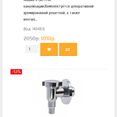
канализации.Комплектуется декоративной
хромированной решеткой, а также
вентил...
(Код: 140483)
2050
р.
1010
р.
-53%