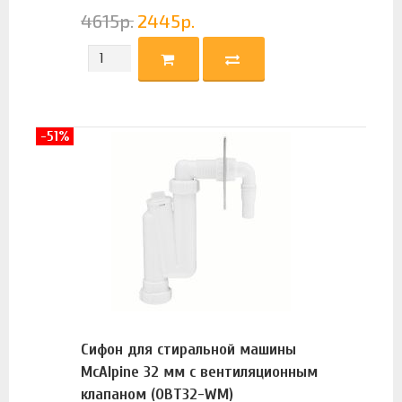
4615
р.
2445
р.
-51%
Сифон для стиральной машины
McAlpine 32 мм с вентиляционным
клапаном (OBT32-WM)