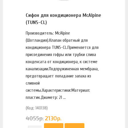
Сифон для кондиционера McAlpine
(TUN5-CL)
Производитель: McAlpine
(Шотландия).Клапан обратный для
кондиционера TUN5-CL.Применяется для
присоединения гофры или трубки слива
конденсата от кондиционера, к системе
канализации.Подпружиненная мембрана,
предотвращает попадание запаха из
сливной
системы.Характеристики:Материал:
пластик.Диаметр: 21 ...
(Код: 140138)
4055
р.
2130
р.