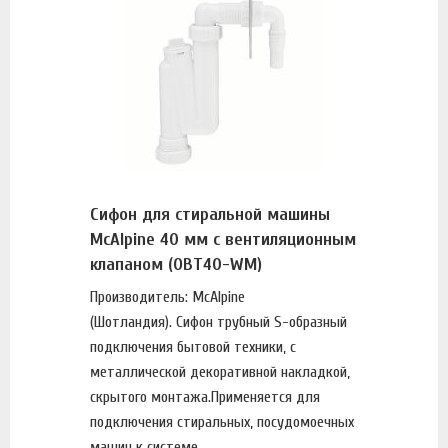
Сифон для стиральной машины
McAlpine 40 мм с вентиляционным
клапаном (OBT40-WM)
Производитель: McAlpine
(Шотландия). Сифон трубный S-образный
подключения бытовой техники, с
металлической декоративной накладкой,
скрытого монтажа.Применяется для
подключения стиральных, посудомоечных
машин к системе