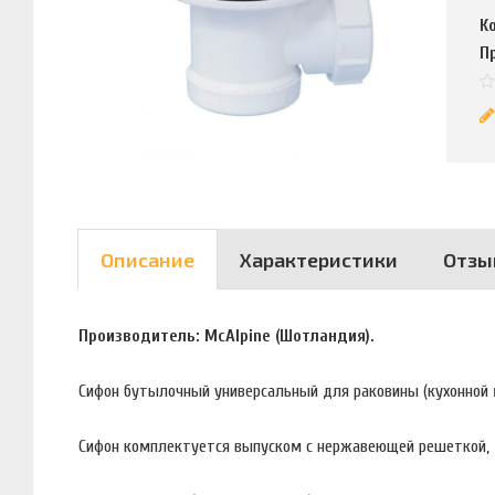
К
П
Описание
Характеристики
Отзы
Производитель: McAlpine (Шотландия).
Сифон бутылочный универсальный для раковины (кухонной 
Сифон комплектуется выпуском с нержавеющей решеткой,