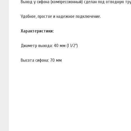
Выход у сифона (компрессионный) сделан под отводную труб
Удобное, простое и надежное подключение.
Характеристики:
Диаметр выхода: 40 мм (1 1/2")
Высота сифона: 70 мм