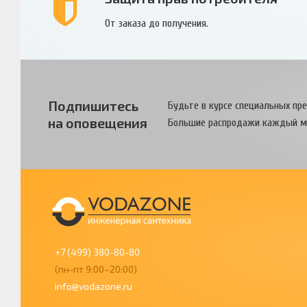
От заказа до получения.
Подпишитесь
Будьте в курсе специальных пр
на оповещения
Большие распродажи каждый м
+7 (499) 380-80-80
(пн-пт 9:00–20:00)
info@vodazone.ru